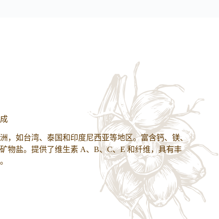
成
洲，如台湾、泰国和印度尼西亚等地区。富含钙、镁、
矿物盐。提供了维生素 A、B、C、E 和纤维，具有丰
。