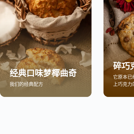
碎巧
经典口味梦椰曲奇
它原本已
我们的经典配方
上巧克力