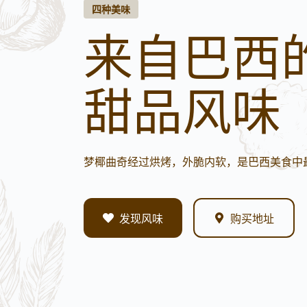
四种美味
来自巴西
甜品风味
梦椰曲奇经过烘烤，外脆内软，是巴西美食中
发现风味
购买地址