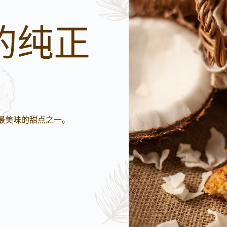
的纯正
最美味的甜点之一。