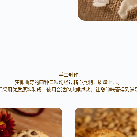
手工制作
梦椰曲奇的四种口味均经过精心烹制，质量上乘。
们采用优质原料制成，使用合适的火候烘烤，让您的味蕾得到满