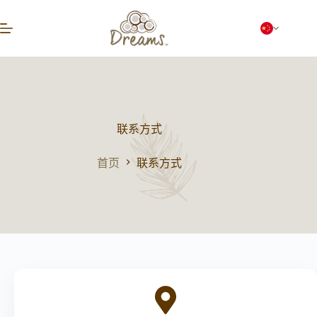
跳
过
内
容
联系方式
首页
联系方式